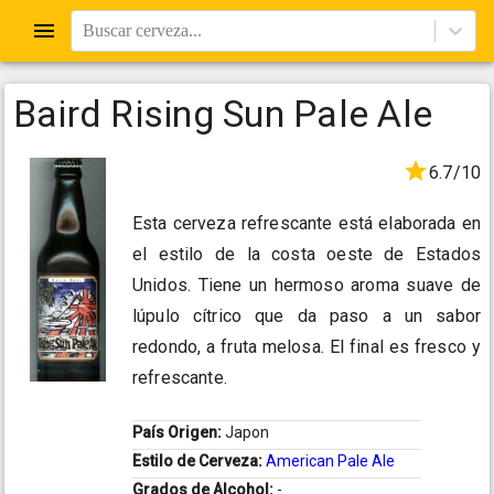
Buscar cerveza...
Baird Rising Sun Pale Ale
6.7/10
Esta cerveza refrescante está elaborada en
el estilo de la costa oeste de Estados
Unidos. Tiene un hermoso aroma suave de
lúpulo cítrico que da paso a un sabor
redondo, a fruta melosa. El final es fresco y
refrescante.
País Origen:
Japon
Estilo de Cerveza:
American Pale Ale
Grados de Alcohol:
-