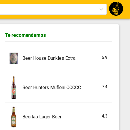
Te recomendamos
5.9
Beer House Dunkles Extra
7.4
Beer Hunters Mufloni CCCCC
4.3
Beerlao Lager Beer