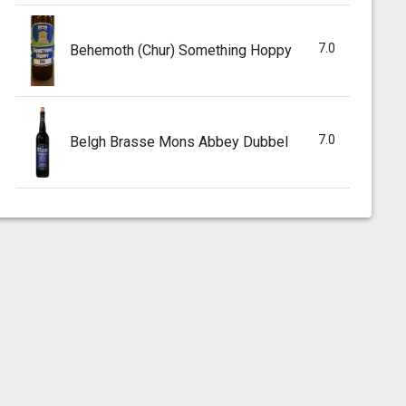
7.0
Behemoth (Chur) Something Hoppy
7.0
Belgh Brasse Mons Abbey Dubbel