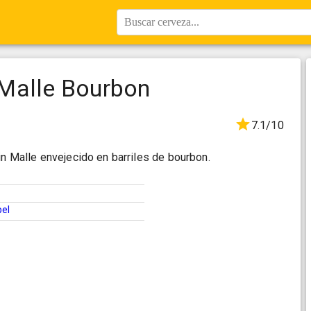
Buscar cerveza...
Malle Bourbon
7.1/10
in Malle envejecido en barriles de bourbon.
pel