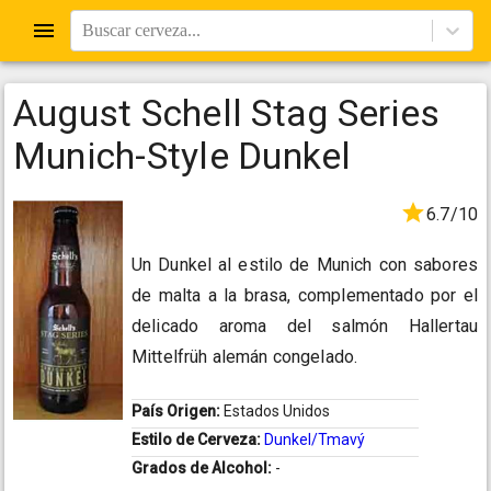
Buscar cerveza...
August Schell Stag Series
Munich-Style Dunkel
6.7/10
Un Dunkel al estilo de Munich con sabores
de malta a la brasa, complementado por el
delicado aroma del salmón Hallertau
Mittelfrüh alemán congelado.
País Origen:
Estados Unidos
Estilo de Cerveza:
Dunkel/Tmavý
Grados de Alcohol:
-