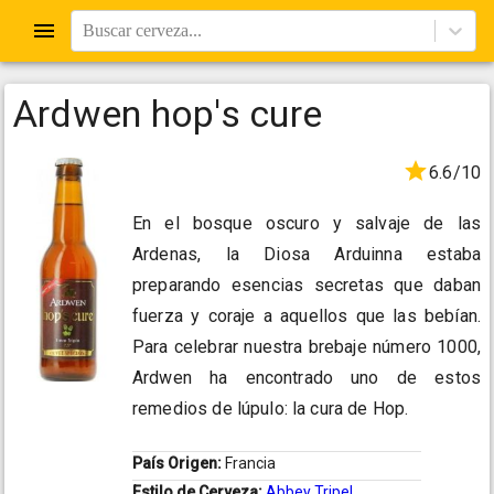
Buscar cerveza...
Ardwen hop's cure
6.6/10
En el bosque oscuro y salvaje de las
Ardenas, la Diosa Arduinna estaba
preparando esencias secretas que daban
fuerza y coraje a aquellos que las bebían.
Para celebrar nuestra brebaje número 1000,
Ardwen ha encontrado uno de estos
remedios de lúpulo: la cura de Hop.
País Origen:
Francia
Estilo de Cerveza:
Abbey Tripel