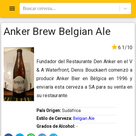
Buscar cerveza...
Anker Brew Belgian Ale
6.1/10
Fundador del Restaurante Den Anker en el V
& A Waterfront, Denis Bouckaert comenzó a
producir Anker Bier en Bélgica en 1996 y
enviaría esta cerveza a SA para su venta en
su restaurante.
País Origen:
Sudáfrica
Estilo de Cerveza:
Belgian Ale
Grados de Alcohol:
-