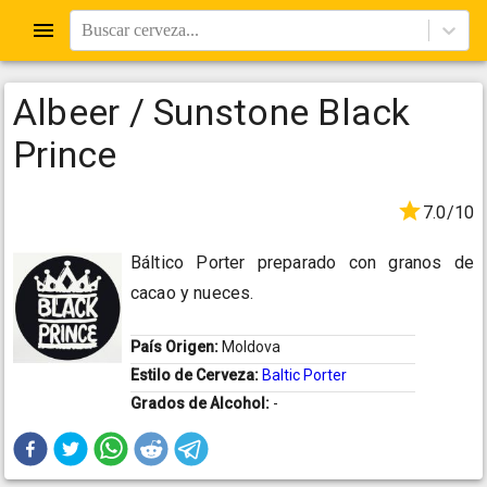
Buscar cerveza...
Albeer / Sunstone Black
Prince
7.0/10
Báltico Porter preparado con granos de
cacao y nueces.
País Origen:
Moldova
Estilo de Cerveza:
Baltic Porter
Grados de Alcohol:
-