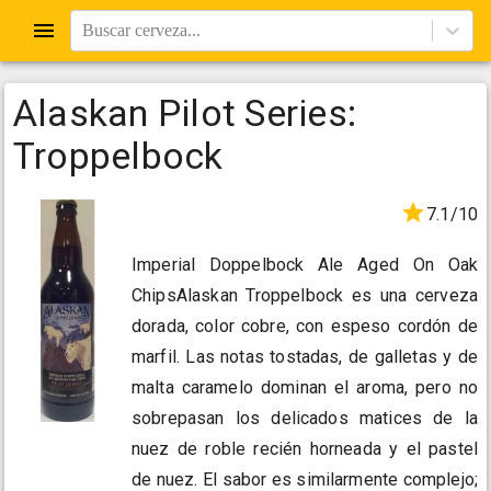
Buscar cerveza...
Alaskan Pilot Series:
Troppelbock
7.1/10
Imperial Doppelbock Ale Aged On Oak
ChipsAlaskan Troppelbock es una cerveza
dorada, color cobre, con espeso cordón de
marfil. Las notas tostadas, de galletas y de
malta caramelo dominan el aroma, pero no
sobrepasan los delicados matices de la
nuez de roble recién horneada y el pastel
de nuez. El sabor es similarmente complejo;