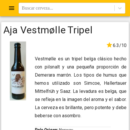
Buscar cerveza...
Aja Vestmølle Tripel
6.3/10
Vestmølle es un tripel belga clásico hecho
con pilsnalt y una pequeña proporción de
Demerara marrón. Los tipos de humus que
hemos utilizado son Simcoe, Hallertauer
Mittelfrüh y Saaz. La levadura es belga, que
se refleja en la imagen del aroma y el sabor.
La cerveza es brillante, pero potente y debe
beberse con asombro.