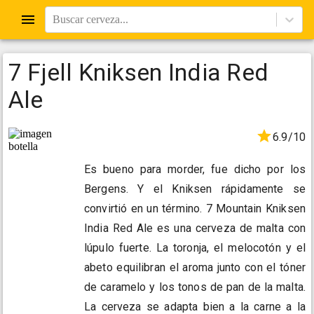
Buscar cerveza...
7 Fjell Kniksen India Red
Ale
6.9/10
Es bueno para morder, fue dicho por los
Bergens. Y el Kniksen rápidamente se
convirtió en un término. 7 Mountain Kniksen
India Red Ale es una cerveza de malta con
lúpulo fuerte. La toronja, el melocotón y el
abeto equilibran el aroma junto con el tóner
de caramelo y los tonos de pan de la malta.
La cerveza se adapta bien a la carne a la