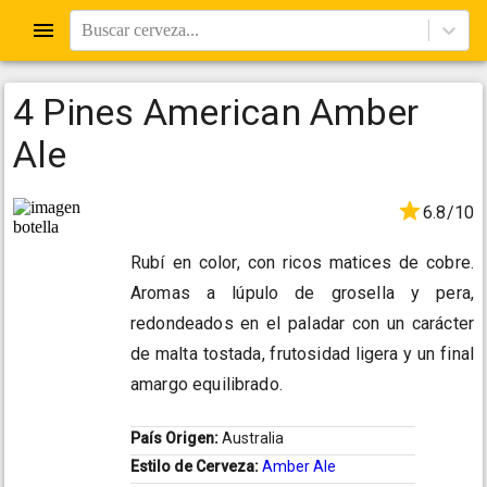
Buscar cerveza...
4 Pines American Amber
Ale
6.8/10
Rubí en color, con ricos matices de cobre.
Aromas a lúpulo de grosella y pera,
redondeados en el paladar con un carácter
de malta tostada, frutosidad ligera y un final
amargo equilibrado.
País Origen:
Australia
Estilo de Cerveza:
Amber Ale