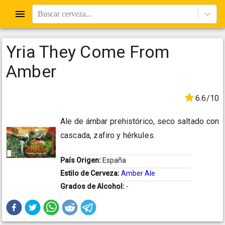
Buscar cerveza...
Yria They Come From
Amber
6.6/10
Ale de ámbar prehistórico, seco saltado con
cascada, zafiro y hérkules.
País Origen:
España
Estilo de Cerveza:
Amber Ale
Grados de Alcohol:
-