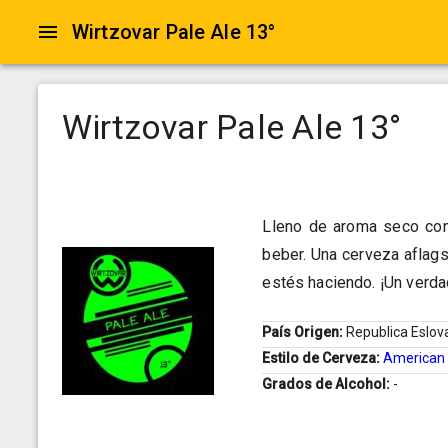
Wirtzovar Pale Ale 13°
Wirtzovar Pale Ale 13°
Lleno de aroma seco con
beber. Una cerveza aflag
estés haciendo. ¡Un verda
País Origen:
Republica Eslov
Estilo de Cerveza:
American 
Grados de Alcohol:
-