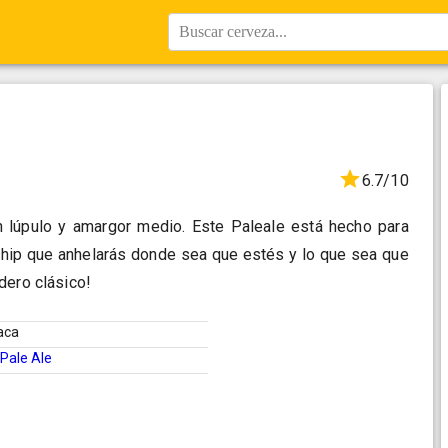
Buscar cerveza...
6.7/10
 lúpulo y amargor medio. Este Paleale está hecho para
ship que anhelarás donde sea que estés y lo que sea que
dero clásico!
aca
Pale Ale