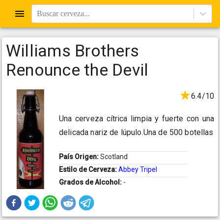
Buscar cerveza...
Williams Brothers
Renounce the Devil
6.4/10
Una cerveza cítrica limpia y fuerte con una
delicada nariz de lúpulo.Una de 500 botellas
País Origen:
Scotland
Estilo de Cerveza:
Abbey Tripel
Grados de Alcohol:
-