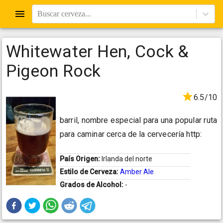
Buscar cerveza...
Whitewater Hen, Cock &
Pigeon Rock
6.5/10
barril, nombre especial para una popular ruta
para caminar cerca de la cervecería http:
País Origen:
Irlanda del norte
Estilo de Cerveza:
Amber Ale
Grados de Alcohol:
-