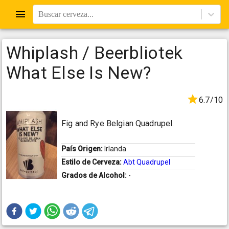
Buscar cerveza...
Whiplash / Beerbliotek
What Else Is New?
6.7/10
Fig and Rye Belgian Quadrupel.
País Origen:
Irlanda
Estilo de Cerveza:
Abt Quadrupel
Grados de Alcohol:
-