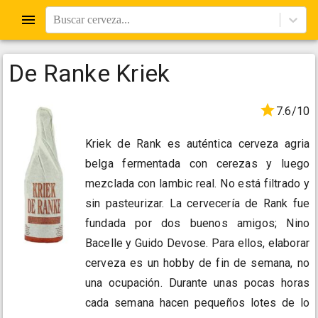
Buscar cerveza...
De Ranke Kriek
7.6/10
Kriek de Rank es auténtica cerveza agria
belga fermentada con cerezas y luego
mezclada con lambic real. No está filtrado y
sin pasteurizar. La cervecería de Rank fue
fundada por dos buenos amigos; Nino
Bacelle y Guido Devose. Para ellos, elaborar
cerveza es un hobby de fin de semana, no
una ocupación. Durante unas pocas horas
cada semana hacen pequeños lotes de lo