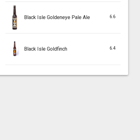
6.6
Black Isle Goldeneye Pale Ale
6.4
Black Isle Goldfinch