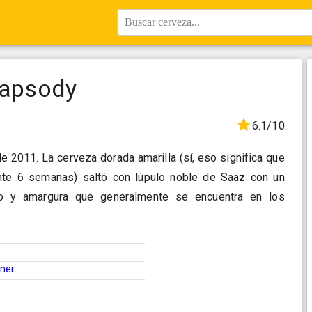
Buscar cerveza...
apsody
6.1/10
de 2011. La cerveza dorada amarilla (sí, eso significa que
te 6 semanas) saltó con lúpulo noble de Saaz con un
ulo y amargura que generalmente se encuentra en los
sner