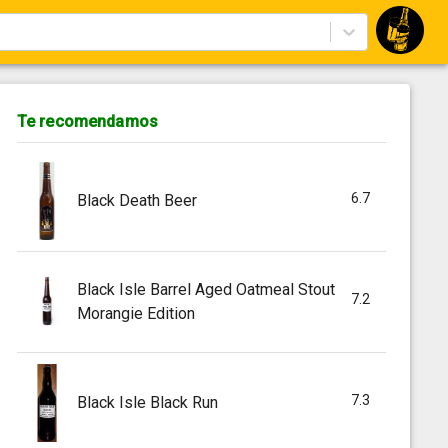
Te recomendamos
6.7
Black Death Beer
Black Isle Barrel Aged Oatmeal Stout
7.2
Morangie Edition
7.3
Black Isle Black Run