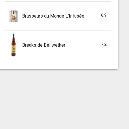
6.9
Brasseurs du Monde L'Infusée
7.2
Breakside Bellwether