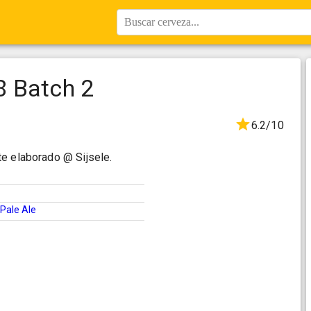
Buscar cerveza...
8 Batch 2
6.2/10
e elaborado @ Sijsele.
Pale Ale