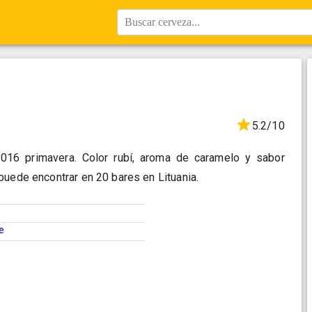
Buscar cerveza...
5.2/10
16 primavera. Color rubí, aroma de caramelo y sabor
puede encontrar en 20 bares en Lituania.
e