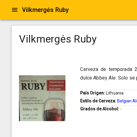
Vilkmergės Ruby
Vilkmergės Ruby
Cerveza de temporada 20
dulce Abbey Ale. Solo se 
País Origen:
Lithuania
Estilo de Cerveza:
Belgian Al
Grados de Alcohol:
-