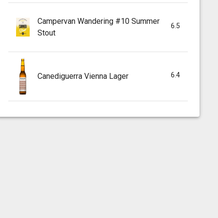
Campervan Wandering #10 Summer
6.5
Stout
6.4
Canediguerra Vienna Lager