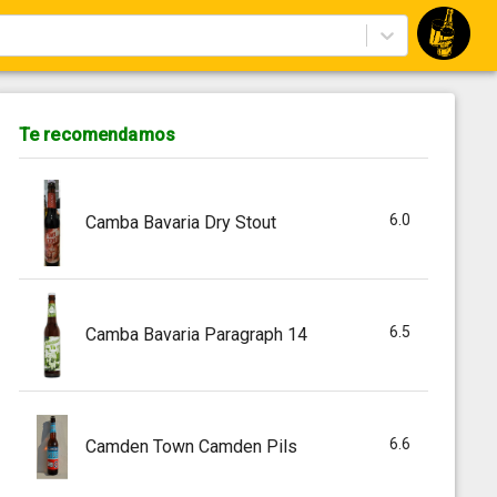
Te recomendamos
6.0
Camba Bavaria Dry Stout
6.5
Camba Bavaria Paragraph 14
6.6
Camden Town Camden Pils