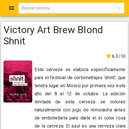
Buscar cerveza...
Victory Art Brew Blond
Shnit
6.3/10
Esta cerveza se elabora específicamente
para el festival de cortometrajes 'shnit', que
tendrá lugar en Moscú por primera vez este
año del 8 al 12 de octubre. La edición
limitada de esta cerveza se coloreó
naturalmente con jugo de remolacha antes
de embotellarla para darle el el color rosa
de la cerveza. El azul es una cerveza clara