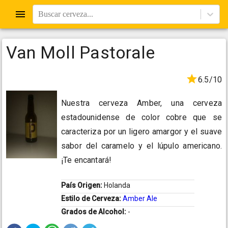
Buscar cerveza...
Van Moll Pastorale
6.5/10
Nuestra cerveza Amber, una cerveza
estadounidense de color cobre que se
caracteriza por un ligero amargor y el suave
sabor del caramelo y el lúpulo americano.
¡Te encantará!
País Origen:
Holanda
Estilo de Cerveza:
Amber Ale
Grados de Alcohol:
-