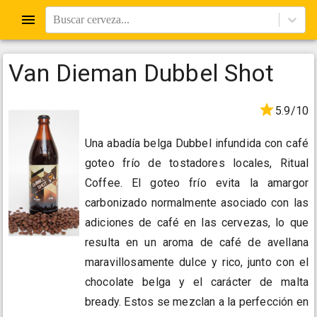
Buscar cerveza...
Van Dieman Dubbel Shot
5.9/10
Una abadía belga Dubbel infundida con café
goteo frío de tostadores locales, Ritual
Coffee. El goteo frío evita la amargor
carbonizado normalmente asociado con las
adiciones de café en las cervezas, lo que
resulta en un aroma de café de avellana
maravillosamente dulce y rico, junto con el
chocolate belga y el carácter de malta
bready. Estos se mezclan a la perfección en