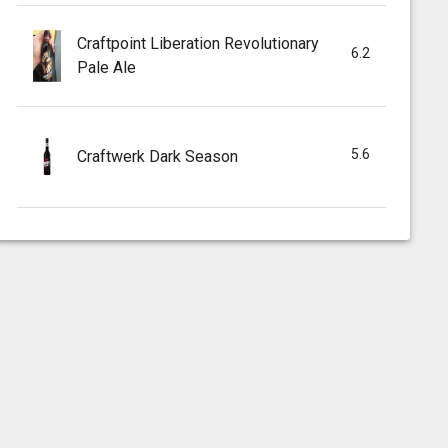
Craftpoint Liberation Revolutionary
6.2
Pale Ale
5.6
Craftwerk Dark Season