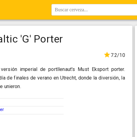
Buscar cerveza...
tic 'G' Porter
7.2/10
 versión imperial de portllenaut's Must Eksport porter.
ía de finales de verano en Utrecht, donde la diversión, la
e unieron.
ter