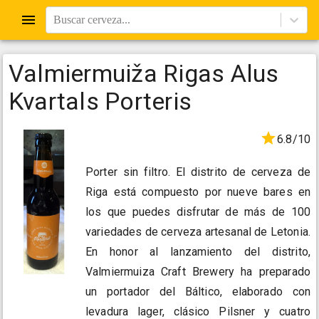
Buscar cerveza...
Valmiermuiža Rigas Alus
Kvartals Porteris
6.8/10
Porter sin filtro. El distrito de cerveza de
Riga está compuesto por nueve bares en
los que puedes disfrutar de más de 100
variedades de cerveza artesanal de Letonia.
En honor al lanzamiento del distrito,
Valmiermuiza Craft Brewery ha preparado
un portador del Báltico, elaborado con
levadura lager, clásico Pilsner y cuatro