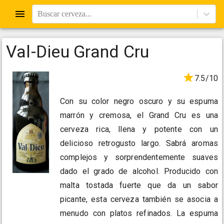
Buscar cerveza...
Val-Dieu Grand Cru
7.5/10
Con su color negro oscuro y su espuma
marrón y cremosa, el Grand Cru es una
cerveza rica, llena y potente con un
delicioso retrogusto largo. Sabrá aromas
complejos y sorprendentemente suaves
dado el grado de alcohol. Producido con
malta tostada fuerte que da un sabor
picante, esta cerveza también se asocia a
menudo con platos refinados. La espuma