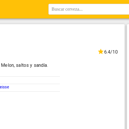
Buscar cerveza...
6.4/10
 Melon, saltos y sandía.
Weisse