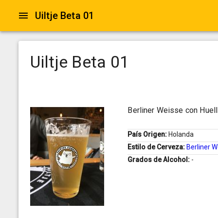
Uiltje Beta 01
Uiltje Beta 01
Berliner Weisse con Huell
País Origen:
Holanda
Estilo de Cerveza:
Berliner 
Grados de Alcohol:
-