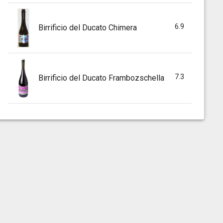
6.9
Birrificio del Ducato Chimera
7.3
Birrificio del Ducato Frambozschella