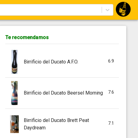
Te recomendamos
6.9
Birrificio del Ducato A.F.O.
7.6
Birrificio del Ducato Beersel Morning
Birrificio del Ducato Brett Peat
7.1
Daydream