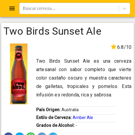
Buscar cerveza...
Two Birds Sunset Ale
6.8/10
Two Birds Sunset Ale es una cerveza
artesanal con sabor completo que vierte
color castaño oscuro y muestra caracteres
de galletas, tropicales y pomelos. Esta
infusión es redonda, rica y sabrosa.
País Origen:
Australia
Estilo de Cerveza:
Amber Ale
Grados de Alcohol:
-