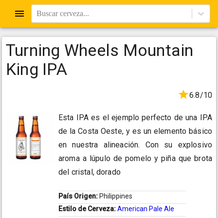
Buscar cerveza...
Turning Wheels Mountain
King IPA
6.8/10
Esta IPA es el ejemplo perfecto de una IPA
de la Costa Oeste, y es un elemento básico
en nuestra alineación. Con su explosivo
aroma a lúpulo de pomelo y piña que brota
del cristal, dorado
País Origen:
Philippines
Estilo de Cerveza:
American Pale Ale