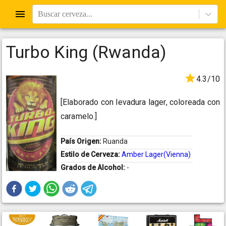
Buscar cerveza...
Turbo King (Rwanda)
4.3/10
[Elaborado con levadura lager, coloreada con
caramelo.]
País Origen:
Ruanda
Estilo de Cerveza:
Amber Lager(Vienna)
Grados de Alcohol:
-