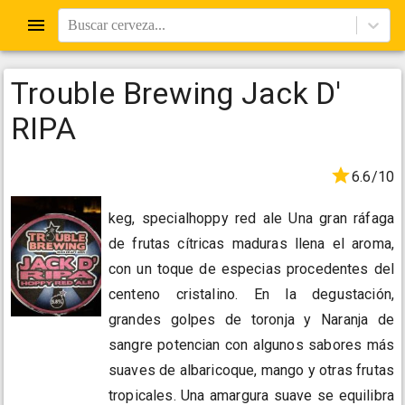
Buscar cerveza...
Trouble Brewing Jack D'
RIPA
6.6/10
keg, specialhoppy red ale Una gran ráfaga
de frutas cítricas maduras llena el aroma,
con un toque de especias procedentes del
centeno cristalino. En la degustación,
grandes golpes de toronja y Naranja de
sangre potencian con algunos sabores más
suaves de albaricoque, mango y otras frutas
tropicales. Una amargura suave se equilibra