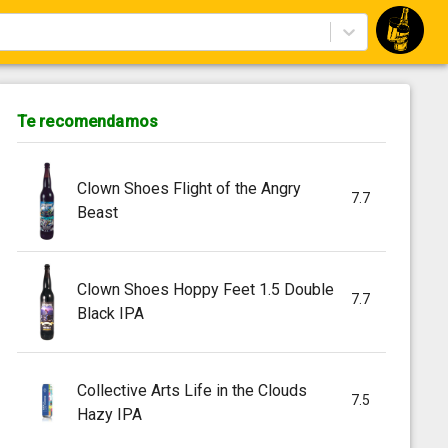
Te recomendamos
Clown Shoes Flight of the Angry
7.7
Beast
Clown Shoes Hoppy Feet 1.5 Double
7.7
Black IPA
Collective Arts Life in the Clouds
7.5
Hazy IPA