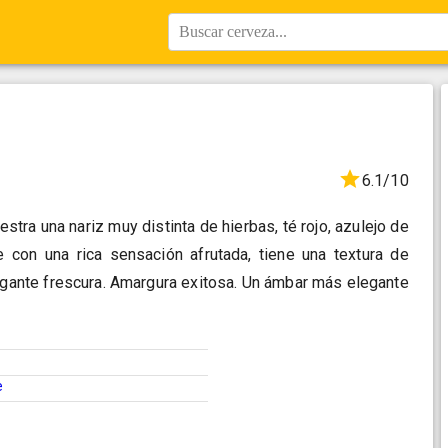
Buscar cerveza...
6.1/10
stra una nariz muy distinta de hierbas, té rojo, azulejo de
re con una rica sensación afrutada, tiene una textura de
legante frescura. Amargura exitosa. Un ámbar más elegante
e