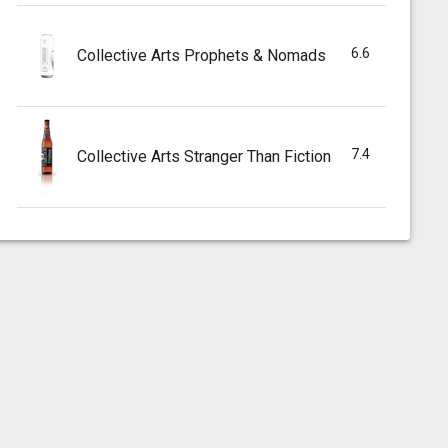
6.6
Collective Arts Prophets & Nomads
7.4
Collective Arts Stranger Than Fiction