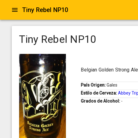
Tiny Rebel NP10
Tiny Rebel NP10
Belgian Golden Strong Al
País Origen:
Gales
Estilo de Cerveza:
Abbey Tri
Grados de Alcohol:
-