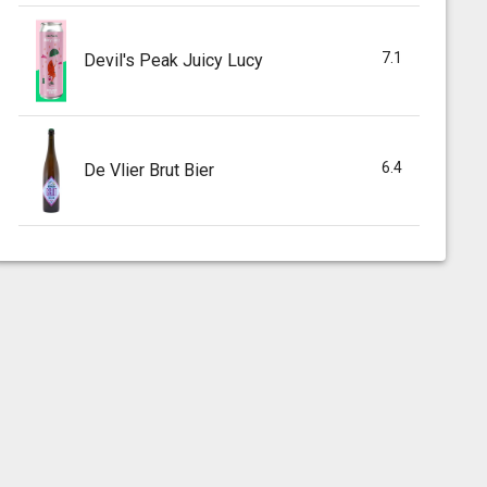
7.1
Devil's Peak Juicy Lucy
6.4
De Vlier Brut Bier