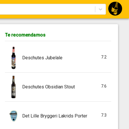
Te recomendamos
7.2
Deschutes Jubelale
7.6
Deschutes Obsidian Stout
7.3
Det Lille Bryggeri Lakrids Porter