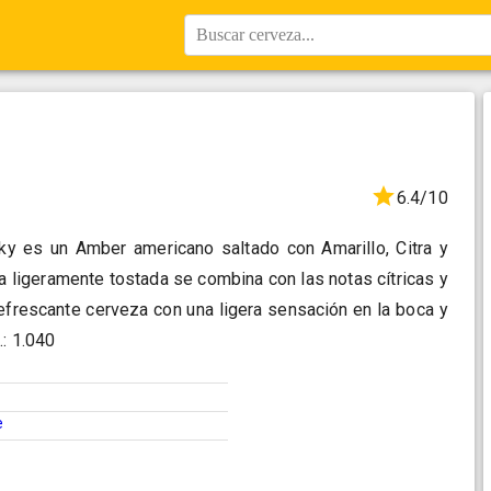
Buscar cerveza...
6.4/10
y es un Amber americano saltado con Amarillo, Citra y
 ligeramente tostada se combina con las notas cítricas y
 refrescante cerveza con una ligera sensación en la boca y
.: 1.040
e