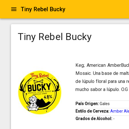
Tiny Rebel Bucky
Tiny Rebel Bucky
Keg; American AmberBuck
Mosaic. Una base de malta
de lúpulo floral para una
mucho sabor a lúpulo. O.G 
País Origen:
Gales
Estilo de Cerveza:
Amber Al
Grados de Alcohol:
-