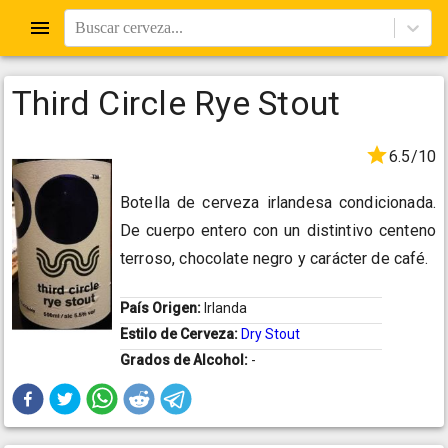
Buscar cerveza...
Third Circle Rye Stout
6.5/10
Botella de cerveza irlandesa condicionada.
De cuerpo entero con un distintivo centeno
terroso, chocolate negro y carácter de café.
País Origen:
Irlanda
Estilo de Cerveza:
Dry Stout
Grados de Alcohol:
-