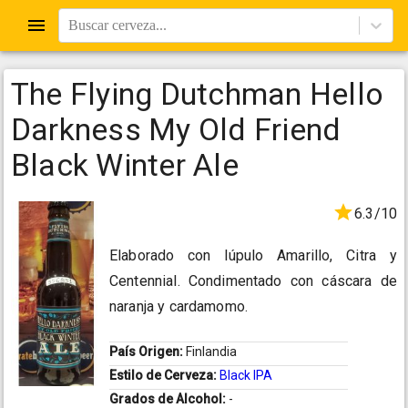
Buscar cerveza...
The Flying Dutchman Hello
Darkness My Old Friend
Black Winter Ale
6.3/10
Elaborado con lúpulo Amarillo, Citra y
Centennial. Condimentado con cáscara de
naranja y cardamomo.
País Origen:
Finlandia
Estilo de Cerveza:
Black IPA
Grados de Alcohol:
-