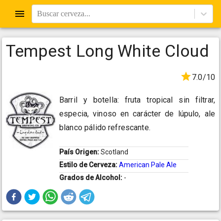
Buscar cerveza...
Tempest Long White Cloud
7.0/10
Barril y botella: fruta tropical sin filtrar,
especia, vinoso en carácter de lúpulo, ale
blanco pálido refrescante.
País Origen:
Scotland
Estilo de Cerveza:
American Pale Ale
Grados de Alcohol:
-