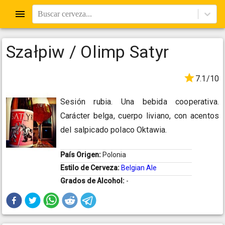
Buscar cerveza...
Szałpiw / Olimp Satyr
7.1/10
Sesión rubia. Una bebida cooperativa.
Carácter belga, cuerpo liviano, con acentos
del salpicado polaco Oktawia.
País Origen:
Polonia
Estilo de Cerveza:
Belgian Ale
Grados de Alcohol:
-