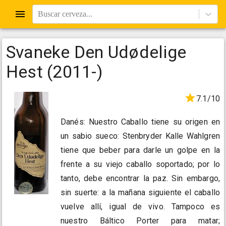
Buscar cerveza...
Svaneke Den Udødelige
Hest (2011-)
7.1/10
Danés: Nuestro Caballo tiene su origen en
un sabio sueco: Stenbryder Kalle Wahlgren
tiene que beber para darle un golpe en la
frente a su viejo caballo soportado; por lo
tanto, debe encontrar la paz. Sin embargo,
sin suerte: a la mañana siguiente el caballo
vuelve allí, igual de vivo. Tampoco es
nuestro Báltico Porter para matar;