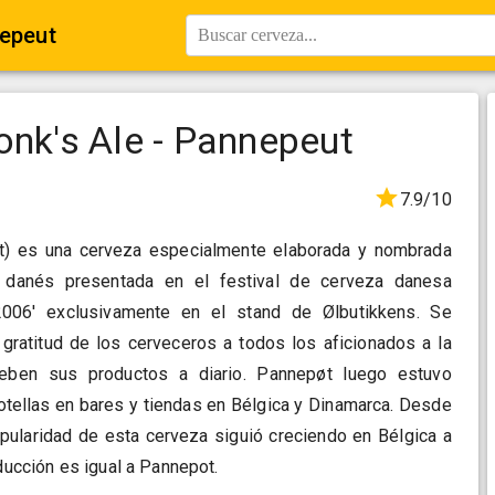
nepeut
Buscar cerveza...
onk's Ale - Pannepeut
7.9/10
t) es una cerveza especialmente elaborada y nombrada
danés presentada en el festival de cerveza danesa
006' exclusivamente en el stand de Ølbutikkens. Se
 gratitud de los cerveceros a todos los aficionados a la
ben sus productos a diario. Pannepøt luego estuvo
botellas en bares y tiendas en Bélgica y Dinamarca. Desde
opularidad de esta cerveza siguió creciendo en Bélgica a
oducción es igual a Pannepot.