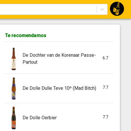
Te recomendamos
De Dochter van de Korenaar Passe-
6.7
Partout
7.7
De Dolle Dulle Teve 10º (Mad Bitch)
7.7
De Dolle Oerbier