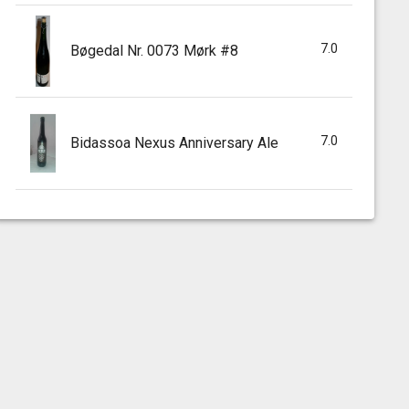
7.0
Bøgedal Nr. 0073 Mørk #8
7.0
Bidassoa Nexus Anniversary Ale