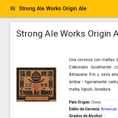
Strong Ale Works Origin Ale
Strong Ale Works Origin 
Una cerveza con maltas t
Elaborado localmente con
Almacene frío y sirva alr
ámbar • ligeramente carbo
malta, lúpulo, levadura.
País Origen:
China
Estilo de Cerveza:
American 
Grados de Alcohol:
-