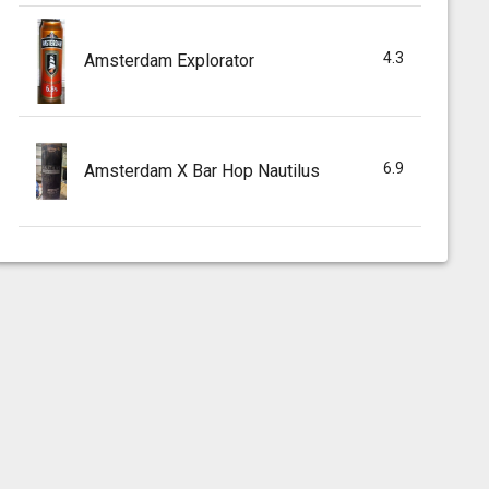
4.3
Amsterdam Explorator
6.9
Amsterdam X Bar Hop Nautilus