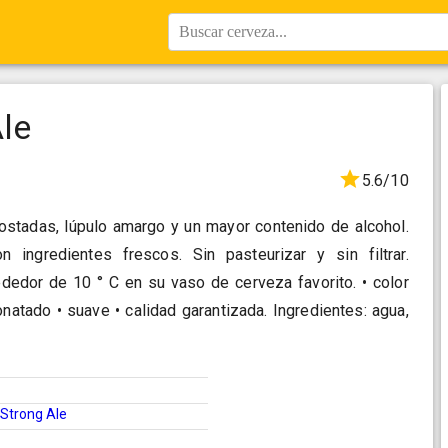
Buscar cerveza...
Ale
5.6/10
ostadas, lúpulo amargo y un mayor contenido de alcohol.
 ingredientes frescos. Sin pasteurizar y sin filtrar.
ededor de 10 ° C en su vaso de cerveza favorito. • color
natado • suave • calidad garantizada. Ingredientes: agua,
Strong Ale