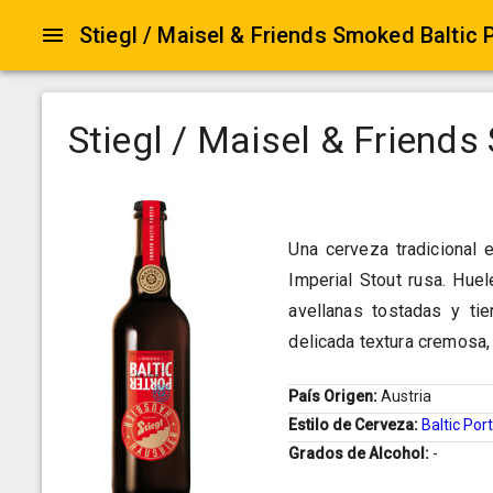
Stiegl / Maisel & Friends Smoked Baltic 
Stiegl / Maisel & Friends
Una cerveza tradicional e
Imperial Stout rusa. Hue
avellanas tostadas y ti
delicada textura cremosa,
País Origen:
Austria
Estilo de Cerveza:
Baltic Por
Grados de Alcohol:
-