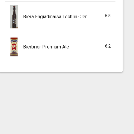
5.8
Biera Engiadinaisa Tschlin Cler
6.2
Bierbrier Premium Ale