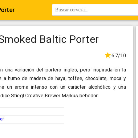
Porter
Buscar cerveza...
 Smoked Baltic Porter
6.7/10
n una variación del portero inglés, pero inspirada en la
le a humo de madera de haya, toffee, chocolate, moca y
ene un aroma intenso con un carácter alcohólico y una
 dice Stiegl Creative Brewer Markus bebedor.
ter