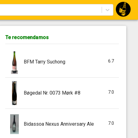
Te recomendamos
6.7
BFM Tarry Suchong
7.0
Bøgedal Nr. 0073 Mørk #8
7.0
Bidassoa Nexus Anniversary Ale