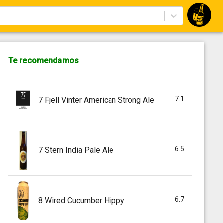
Te recomendamos
7.1
7 Fjell Vinter American Strong Ale
6.5
7 Stern India Pale Ale
6.7
8 Wired Cucumber Hippy