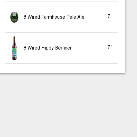
7.1
8 Wired Farmhouse Pale Ale
7.1
8 Wired Hippy Berliner