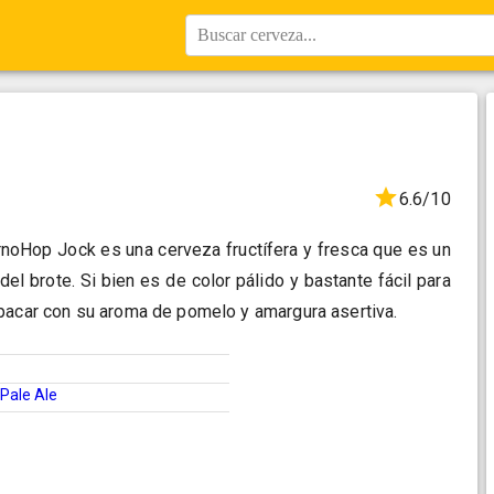
Buscar cerveza...
6.6/10
ernoHop Jock es una cerveza fructífera y fresca que es un
 del brote. Si bien es de color pálido y bastante fácil para
pacar con su aroma de pomelo y amargura asertiva.
Pale Ale