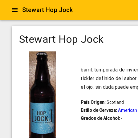
Stewart Hop Jock
Stewart Hop Jock
barril, temporada de invi
tickler definido del sabor
el ojo, sin duda puede em
País Origen:
Scotland
Estilo de Cerveza:
American 
Grados de Alcohol:
-