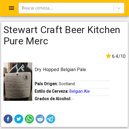
Buscar cerveza...
Stewart Craft Beer Kitchen
Pure Merc
6.4/10
Dry Hopped Belgian Pale.
País Origen:
Scotland
Estilo de Cerveza:
Belgian Ale
Grados de Alcohol:
-