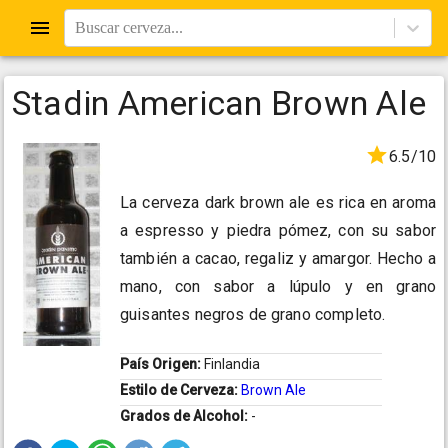
Buscar cerveza...
Stadin American Brown Ale
6.5/10
La cerveza dark brown ale es rica en aroma
a espresso y piedra pómez, con su sabor
también a cacao, regaliz y amargor. Hecho a
mano, con sabor a lúpulo y en grano
guisantes negros de grano completo.
País Origen:
Finlandia
Estilo de Cerveza:
Brown Ale
Grados de Alcohol:
-