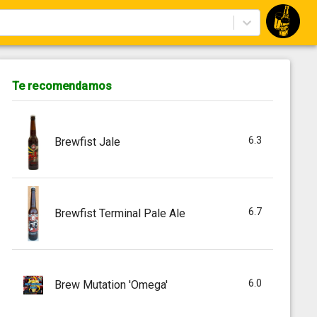
Te recomendamos
6.3
Brewfist Jale
6.7
Brewfist Terminal Pale Ale
6.0
Brew Mutation 'Omega'