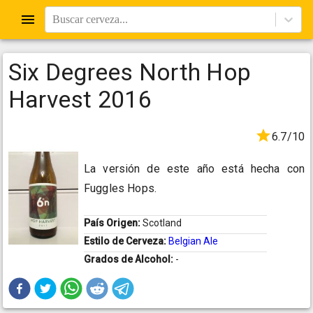
Buscar cerveza...
Six Degrees North Hop
Harvest 2016
6.7/10
La versión de este año está hecha con
Fuggles Hops.
País Origen:
Scotland
Estilo de Cerveza:
Belgian Ale
Grados de Alcohol:
-