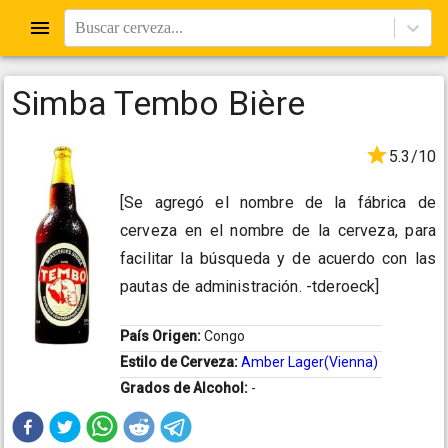
Buscar cerveza...
Simba Tembo Bière
5.3/10
[Se agregó el nombre de la fábrica de
cerveza en el nombre de la cerveza, para
facilitar la búsqueda y de acuerdo con las
pautas de administración. -tderoeck]
País Origen:
Congo
Estilo de Cerveza:
Amber Lager(Vienna)
Grados de Alcohol:
-