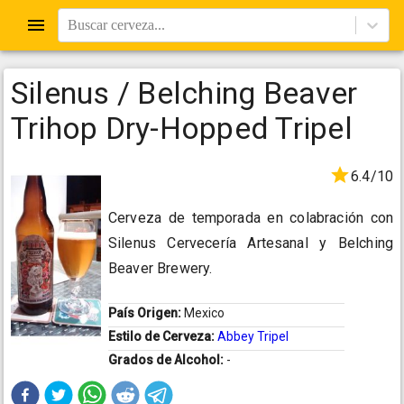
Buscar cerveza...
Silenus / Belching Beaver
Trihop Dry-Hopped Tripel
6.4/10
Cerveza de temporada en colabración con
Silenus Cervecería Artesanal y Belching
Beaver Brewery.
País Origen:
Mexico
Estilo de Cerveza:
Abbey Tripel
Grados de Alcohol:
-