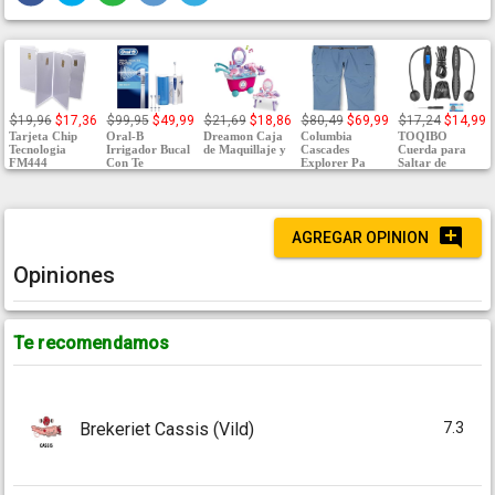
$19,96
$17,36
$99,95
$49,99
$21,69
$18,86
$80,49
$69,99
$17,24
$14,99
Tarjeta Chip
Oral-B
Dreamon Caja
Columbia
TOQIBO
Tecnologia
Irrigador Bucal
de Maquillaje y
Cascades
Cuerda para
FM444
Con Te
Explorer Pa
Saltar de
AGREGAR OPINION
Opiniones
Te recomendamos
7.3
Brekeriet Cassis (Vild)