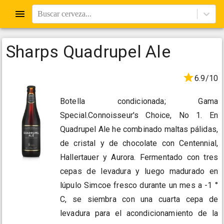
Buscar cerveza...
Sharps Quadrupel Ale
6.9/10
Botella condicionada; Gama
Special.Connoisseur's Choice, No 1. En
Quadrupel Ale he combinado maltas pálidas,
de cristal y de chocolate con Centennial,
Hallertauer y Aurora. Fermentado con tres
cepas de levadura y luego madurado en
lúpulo Simcoe fresco durante un mes a -1 °
C, se siembra con una cuarta cepa de
levadura para el acondicionamiento de la